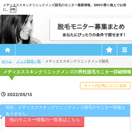
メディエススキンクリニックメンズ脱毛のモニター最新情報。SNSや乗り換えでお得
に。
ホーム
メンズ脱毛一覧
メディエススキンクリニックメンズ脱毛
メディエススキンクリニックメンズの男性脱毛モニター詳細情報
サイト内お気に入りに追加
2022/05/13
現在、メディエススキンクリニックメンズ脱毛のモニター情報は
ありません。
他のモニター情報の一覧表はこちら