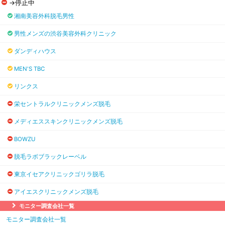
→停止中
湘南美容外科脱毛男性
男性メンズの渋谷美容外科クリニック
ダンディハウス
MEN'S TBC
リンクス
栄セントラルクリニックメンズ脱毛
メディエススキンクリニックメンズ脱毛
BOWZU
脱毛ラボブラックレーベル
東京イセアクリニックゴリラ脱毛
アイエスクリニックメンズ脱毛
モニター調査会社一覧
モニター調査会社一覧