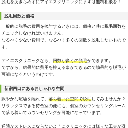
脱毛をあきらめずにアイエスクリニックにまずは無料相談を！
脱毛回数と価格
一般的に脱毛の費用を検討するときには、価格と共に脱毛回数を
チェックしなければいけません。
なるべく少ない費用で、なるべく多くの回数を脱毛したいもので
す。
アイエスクリニックなら、
回数が多くの脱毛
ができます。
ですから、結果的に費用を抑える事ができるので効果的な脱毛が
可能になるというわけです。
新宿西口にあるおしゃれな空間
賑やかな喧騒を離れて、
落ち着いた空間で脱毛
してみませんか？
リラックスできる待合室の他にも、個室のカウンセリングルーム
で落ち着いてカウンセリングが可能になっています。
通院がストレスにならないようにクリニックには様々な工夫が凝